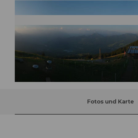
©
CC-BY
Fotos und Karte