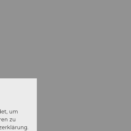
det, um
ren zu
zerklärung.