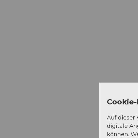
Cookie-
Auf dieser
digitale A
können. We