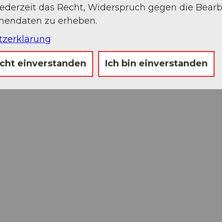
jederzeit das Recht, Widerspruch gegen die Bear
onendaten zu erheben.
tzerklärung
icht einverstanden
Ich bin einverstanden