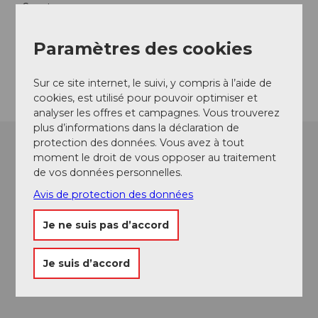
Seestrasse
6353
Weggis
Website
Paramètres des cookies
Arrivée
Sur ce site internet, le suivi, y compris à l’aide de
cookies, est utilisé pour pouvoir optimiser et
analyser les offres et campagnes. Vous trouverez
plus d’informations dans la déclaration de
protection des données. Vous avez à tout
moment le droit de vous opposer au traitement
de vos données personnelles.
Avis de protection des données
Je ne suis pas d’accord
Je suis d’accord