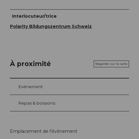
Interlocuteur/trice
Polarity Bildungszentrum Schweiz
À proximité
Regarder sur la carte
Evénement
Repas & boissons
Emplacement de l'événement