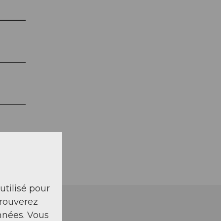
 utilisé pour
trouverez
nnées. Vous