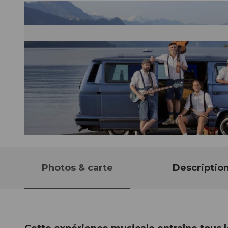
© Guidle.com
Photos & carte
Descriptio