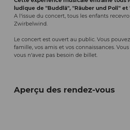
Cette expérience musicale entraîne tous l
ludique de "Buddlä", "Räuber und Poli" et
A l'issue du concert, tous les enfants rece
Zwirbelwind.
Le concert est ouvert au public. Vous pouvez
famille, vos amis et vos connaissances. Vous
vous n'avez pas besoin de billet.
Aperçu des rendez-vous