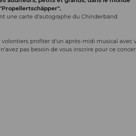
es auditeurs, petits et grands, dans le monde
 "Propellertschäpper".
vront une carte d'autographe du Chinderbänd
 volontiers profiter d'un après-midi musical avec 
 n'avez pas besoin de vous inscrire pour ce concer