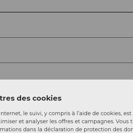
res des cookies
internet, le suivi, y compris à l’aide de cookies, est
imiser et analyser les offres et campagnes. Vous 
rmations dans la déclaration de protection des do