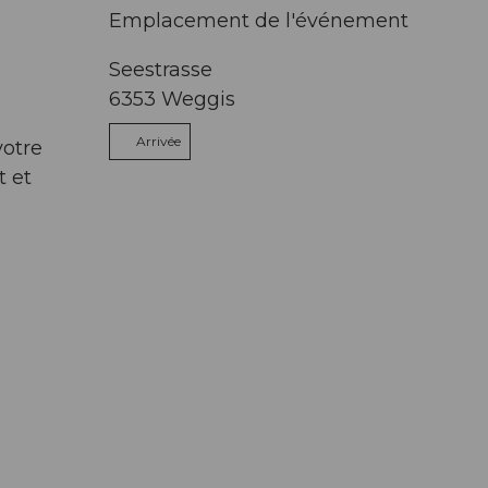
Emplacement de l'événement
Seestrasse
6353
Weggis
Arrivée
votre
t et