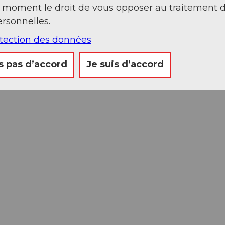
t moment le droit de vous opposer au traitement 
rsonnelles.
otection des données
s pas d’accord
Je suis d’accord