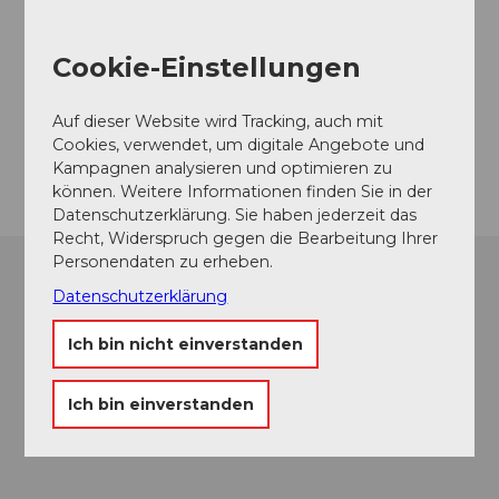
Veranstaltungsort
Cookie-Einstellungen
Pavillon am See
Seestrasse
6353
Weggis
Auf dieser Website wird Tracking, auch mit
Cookies, verwendet, um digitale Angebote und
Anreise
Kampagnen analysieren und optimieren zu
können. Weitere Informationen finden Sie in der
Datenschutzerklärung. Sie haben jederzeit das
Recht, Widerspruch gegen die Bearbeitung Ihrer
Personendaten zu erheben.
Datenschutzerklärung
Ich bin nicht einverstanden
Ich bin einverstanden