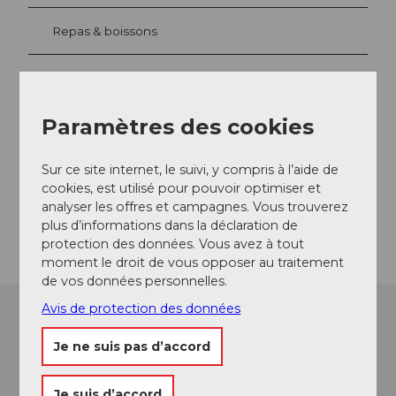
Repas & boissons
Emplacement de l'événement
Paramètres des cookies
Haldenstrasse
6006
Luzern
Sur ce site internet, le suivi, y compris à l’aide de
Website
cookies, est utilisé pour pouvoir optimiser et
analyser les offres et campagnes. Vous trouverez
Arrivée
plus d’informations dans la déclaration de
protection des données. Vous avez à tout
moment le droit de vous opposer au traitement
de vos données personnelles.
Avis de protection des données
Je ne suis pas d’accord
Je suis d’accord