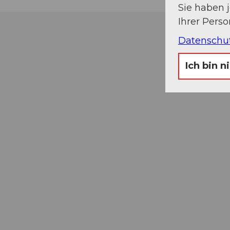
Sie haben 
Ihrer Pers
Datenschu
Ich bin n