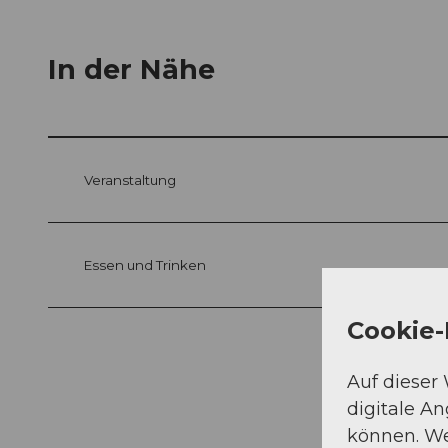
In der Nähe
Veranstaltung
Essen und Trinken
Cookie-
Auf dieser
digitale A
können. We