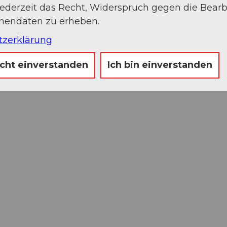
jederzeit das Recht, Widerspruch gegen die Bear
onendaten zu erheben.
tzerklärung
icht einverstanden
Ich bin einverstanden