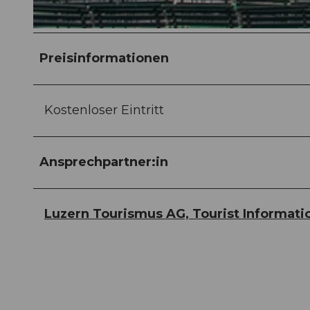
© Guidle.com
Preisinformationen
Kostenloser Eintritt
Ansprechpartner:in
Luzern Tourismus AG, Tourist Informati