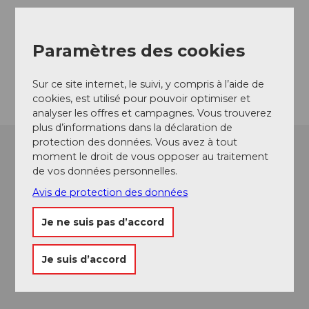
Klewen
6375
Beckenried
Website
Paramètres des cookies
Arrivée
Sur ce site internet, le suivi, y compris à l’aide de
cookies, est utilisé pour pouvoir optimiser et
analyser les offres et campagnes. Vous trouverez
plus d’informations dans la déclaration de
protection des données. Vous avez à tout
moment le droit de vous opposer au traitement
de vos données personnelles.
Avis de protection des données
Je ne suis pas d’accord
Je suis d’accord