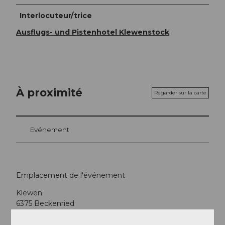
Interlocuteur/trice
Ausflugs- und Pistenhotel Klewenstock
À proximité
Regarder sur la carte
Evénement
Emplacement de l'événement
Klewen
6375
Beckenried
Website