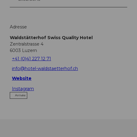
Adresse
Waldstätterhof Swiss Quality Hotel
Zentralstrasse 4
6003
Luzern
+41 (0)41 227 12 71
info@hotel-waldstaetterhof.ch
Website
Instagram
Arrivée