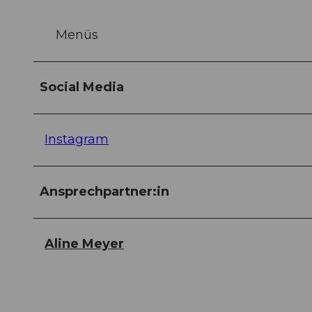
Menüs
Social Media
Instagram
Ansprechpartner:in
Aline Meyer