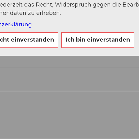
jederzeit das Recht, Widerspruch gegen die Bear
onendaten zu erheben.
tzerklärung
icht einverstanden
Ich bin einverstanden