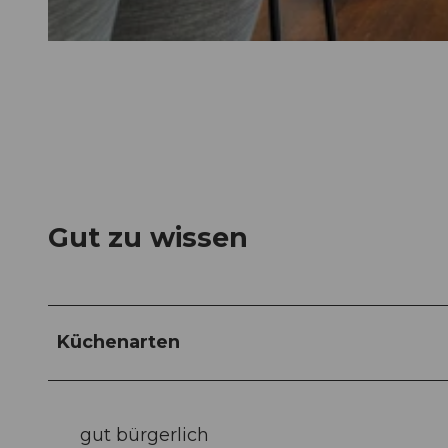
© Hotel Waldstätterhof |
CC-BY-NC-ND
Gut zu wissen
Küchenarten
gut bürgerlich