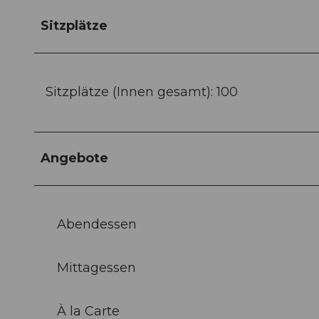
Sitzplätze
Sitzplätze (Innen gesamt): 100
Angebote
Abendessen
Mittagessen
À la Carte