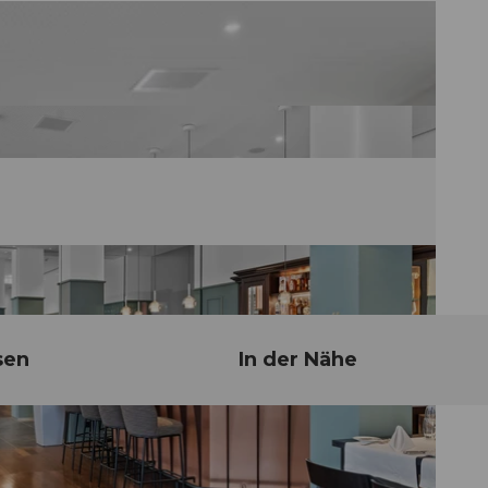
sen
In der Nähe