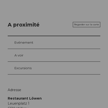
A proximité
Regarder sur la carte
Evénement
A voir
Excursions
Adresse
Restaurant Löwen
Leuenplatz 1