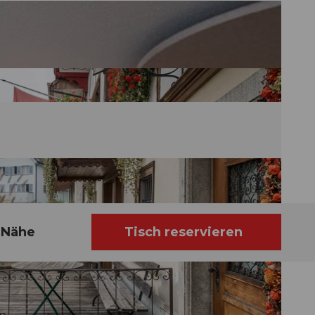
r Nähe
Tisch reservieren