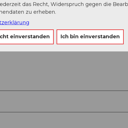
jederzeit das Recht, Widerspruch gegen die Bear
onendaten zu erheben.
tzerklärung
icht einverstanden
Ich bin einverstanden