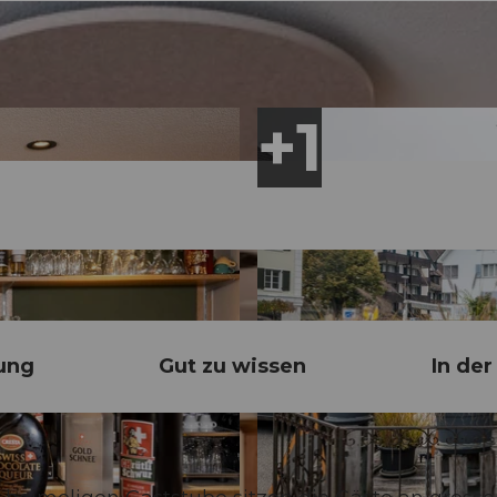
ung
Gut zu wissen
In de