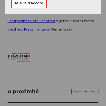
Je suis d’accord
Conseil de l'auteur
Landgasthof Hotel Menzberg
(fermé lundi et mardi)
Gasthaus Kreuz Hergiswil
(fermé lundi)
A proximité
Regarder sur la carte