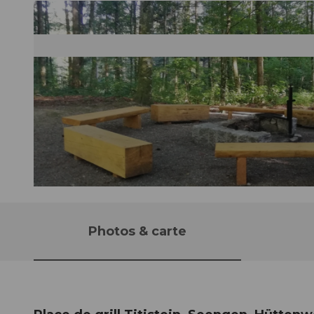
© Seetal Tourismus, Seetal Tourismus
Photos & carte