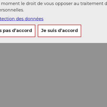
t moment le droit de vous opposer au traitement 
rsonnelles.
otection des données
s pas d’accord
Je suis d’accord