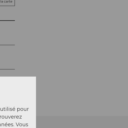
la carte
 utilisé pour
trouverez
nnées. Vous