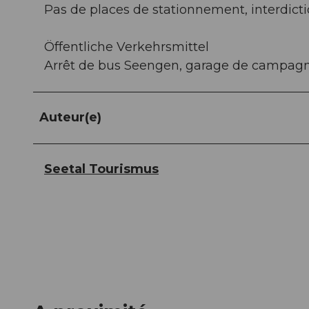
Pas de places de stationnement, interdicti
Öffentliche Verkehrsmittel
Arrêt de bus Seengen, garage de campag
Auteur(e)
Seetal Tourismus