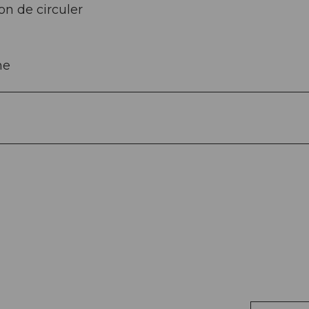
on de circuler
ne