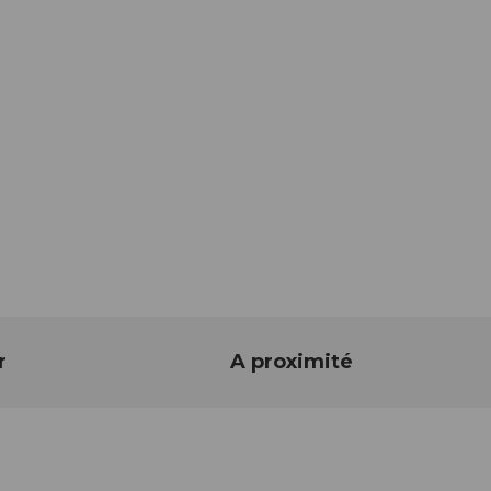
r
A proximité