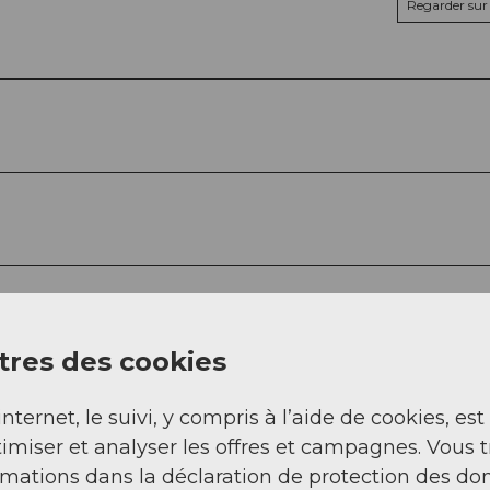
Regarder sur 
res des cookies
internet, le suivi, y compris à l’aide de cookies, est
imiser et analyser les offres et campagnes. Vous 
rmations dans la déclaration de protection des do