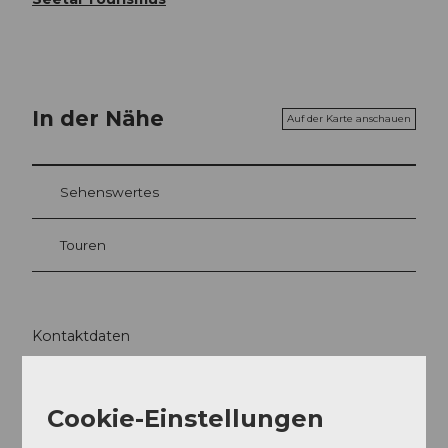
In der Nähe
Auf der Karte anschauen
Sehenswertes
Touren
Kontaktdaten
5707
Seengen
Anreise
Cookie-Einstellungen