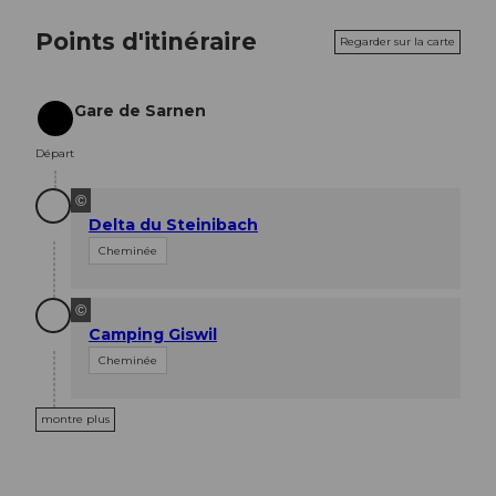
Points d'itinéraire
Regarder sur la carte
Gare de Sarnen
Départ
Départ
©
Delta du Steinibach
Cheminée
©
Camping Giswil
Cheminée
montre plus