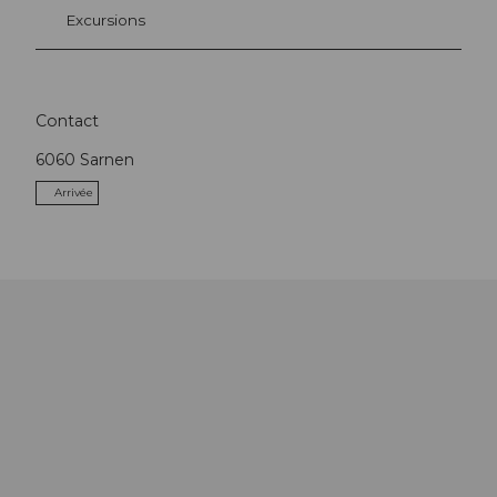
Excursions
Contact
6060
Sarnen
Arrivée