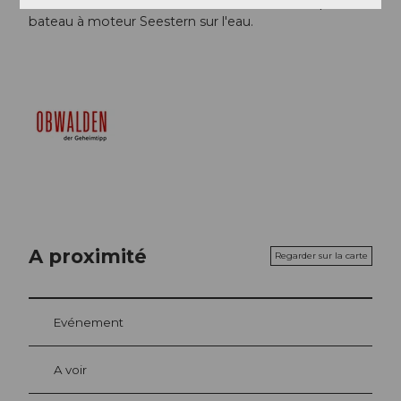
confortablement avec le train Zentralbahn ou par
bateau à moteur Seestern sur l'eau.
A proximité
Regarder sur la carte
Evénement
A voir