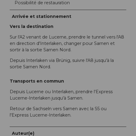
Possibilité de restauration
Arrivée et stationnement
Vers la destination
Sur l'A2 venant de Lucerne, prendre le tunnel vers l'A8
en direction d'Interlaken, changer pour Sarnen et
sortir à la sortie Sarnen Nord.
Depuis Interlaken via Brünig, suivre l'A8 jusqu'à la
sortie Sarnen Nord.
Transports en commun
Depuis Lucerne ou Interlaken, prendre l'Express
Lucerne-Interlaken jusqu'à Sarnen.
Retour de Sachseln vers Sarnen avec la S5 ou
l'Express Lucerne-Interlaken.
Auteur(e)