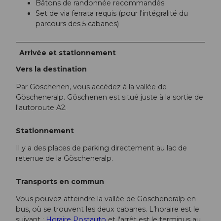
Bâtons de randonnée recommandés
Set de via ferrata requis (pour l'intégralité du
parcours des 5 cabanes)
Arrivée et stationnement
Vers la destination
Par Göschenen, vous accédez à la vallée de
Göscheneralp. Göschenen est situé juste à la sortie de
l'autoroute A2.
Stationnement
Il y a des places de parking directement au lac de
retenue de la Göscheneralp.
Transports en commun
Vous pouvez atteindre la vallée de Göscheneralp en
bus, où se trouvent les deux cabanes. L'horaire est le
suivant :
Horaire Postauto
et l'arrêt est le terminus au