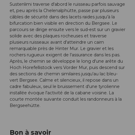
Sustenlimi traverse d'abord le ruisseau parfois sauvage
et, peu après la Chelenalphütte, passe par plusieurs
câbles de sécurité dans des lacets raides jusqu'à la
bifurcation bien visible en direction du Bergsee. Le
parcours se dirige ensuite vers le sud-est sur un gravier
solide avec des plaques rocheuses et traverse
plusieurs ruisseaux avant d'atteindre un cairn
remarquable près de Hinter Mur. Le gravier et les
rochers rugueux exigent de l'assurance dans les pas.
Après, le chemin se développe le long d'une arête du
Hoch Horefellistock vers Vorder Mur, puis descend sur
des sections de chemin similaires jusqu'au lac bleu-
vert Bergsee. Calme et silencieux, il repose dans un
cadre fabuleux, seul le bruissement d'une tyrolienne
installée évoque l'activité de la cabane voisine. La
courte montée suivante conduit les randonneurs à la
Bergseehütte.
Bon à savoir