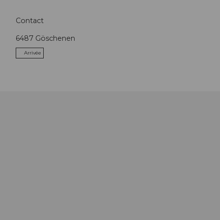
Contact
6487
Göschenen
Arrivée