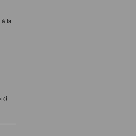
 à la
ici