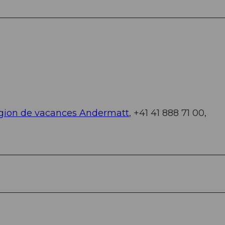
gion de vacances Andermatt
, +41 41 888 71 00,