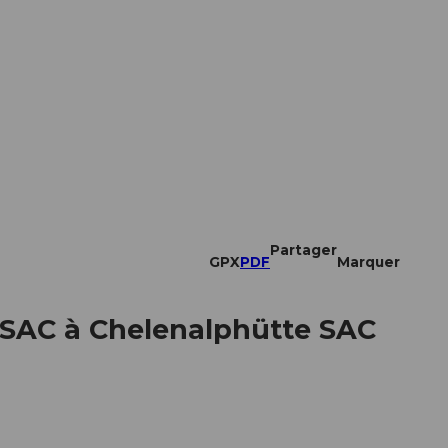
Partager
GPX
PDF
Marquer
 SAC à Chelenalphütte SAC