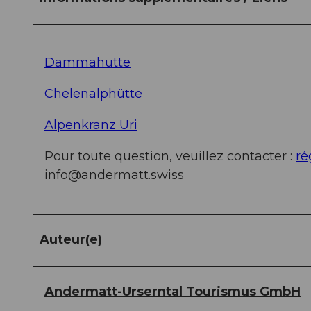
Dammahütte
Chelenalphütte
Alpenkranz Uri
Pour toute question, veuillez contacter :
ré
info@andermatt.swiss
Auteur(e)
Andermatt-Urserntal Tourismus GmbH