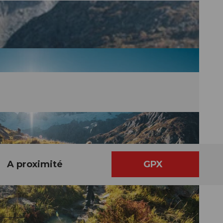
A proximité
GPX