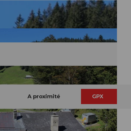
A proximité
GPX