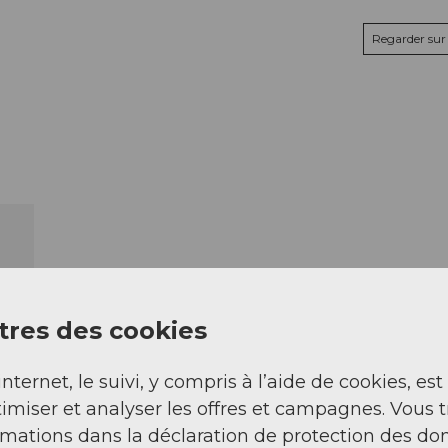
Regarder sur 
res des cookies
internet, le suivi, y compris à l’aide de cookies, est
imiser et analyser les offres et campagnes. Vous 
rmations dans la déclaration de protection des do