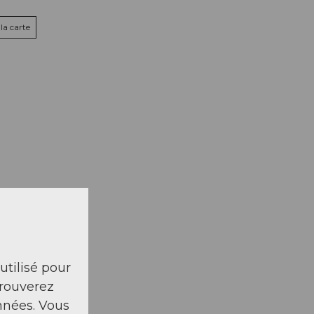
la carte
 utilisé pour
trouverez
nnées. Vous