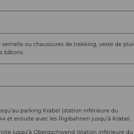
emelle ou chaussures de trekking, veste de plui
s bâtons.
squ’au parking Kräbel (station inférieure du
A4 et ensuite avec les Rigibahnen jusqu’à Kräbel.
oite jusqu’à Obergschwend (station inférieure du