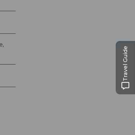
e,
Travel Guide