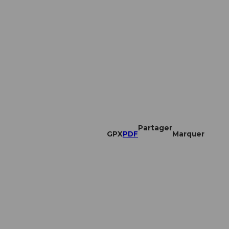
Partager
GPX
PDF
Marquer