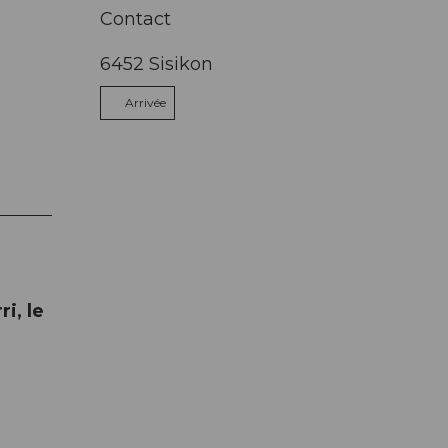
Contact
6452
Sisikon
Arrivée
i, le