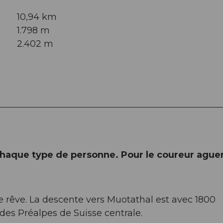
10,94 km
1.798 m
2.402 m
aque type de personne. Pour le coureur aguerr
rêve. La descente vers Muotathal est avec 1800
des Préalpes de Suisse centrale.