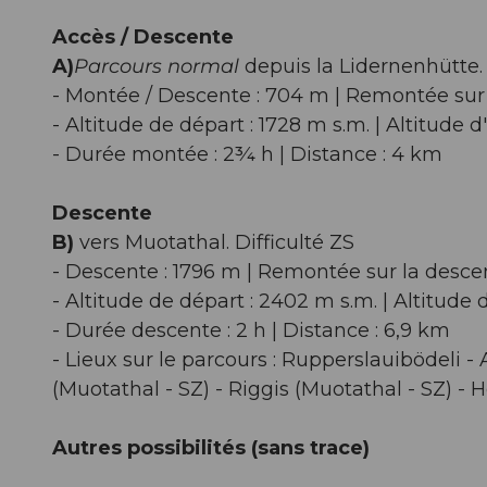
Accès / Descente
A)
Parcours normal
depuis la Lidernenhütte. 
- Montée / Descente : 704 m | Remontée sur 
- Altitude de départ : 1728 m s.m. | Altitude d
- Durée montée : 2¾ h | Distance : 4 km
Descente
B)
vers Muotathal. Difficulté ZS
- Descente : 1796 m | Remontée sur la descen
- Altitude de départ : 2402 m s.m. | Altitude 
- Durée descente : 2 h | Distance : 6,9 km
- Lieux sur le parcours : Rupperslauibödeli -
(Muotathal - SZ) - Riggis (Muotathal - SZ) - 
Autres possibilités (sans trace)