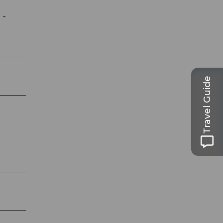
 -
Travel Guide