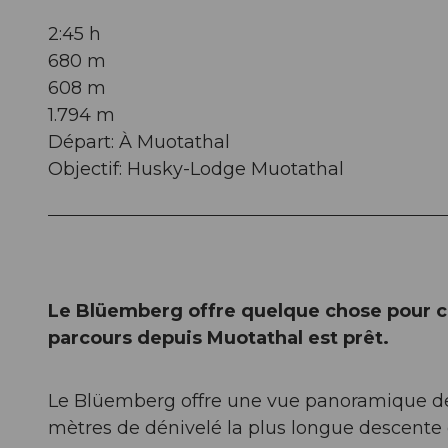
2:45 h
680 m
608 m
1.794 m
Départ: À Muotathal
Objectif: Husky-Lodge Muotathal
Le Blüemberg offre quelque chose pour ch
parcours depuis Muotathal est prêt.
Le Blüemberg offre une vue panoramique de 
mètres de dénivelé la plus longue descente 