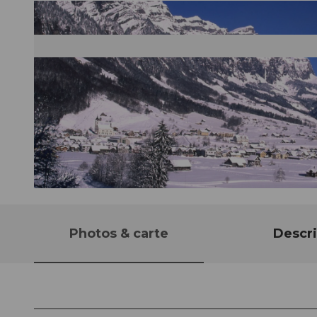
© Stefan Gwerder, Luzern Tourismus
Photos & carte
Descri