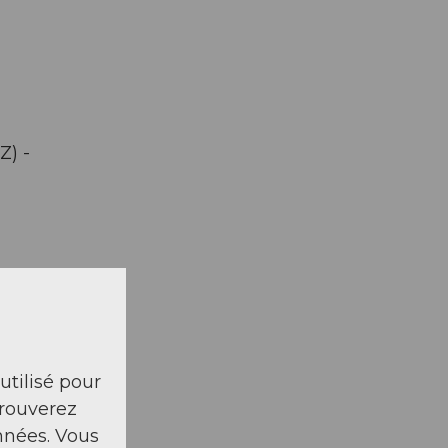
Z) -
 utilisé pour
trouverez
nnées. Vous