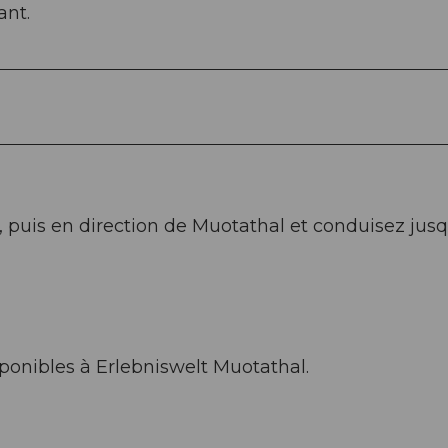
ant.
z, puis en direction de Muotathal et conduisez jusq
ponibles à Erlebniswelt Muotathal.