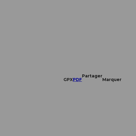
Partager
GPX
PDF
Marquer