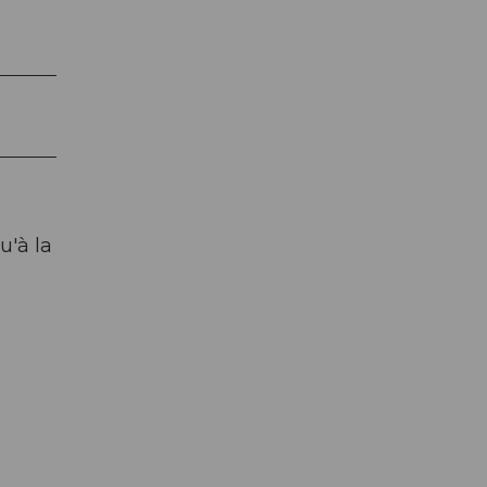
u'à la