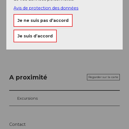
fraîchement cuit ainsi qu'un bon thé ou café.
Avis de protection des données
Je ne suis pas d’accord
Je suis d’accord
A proximité
Regarder sur la carte
Excursions
Contact