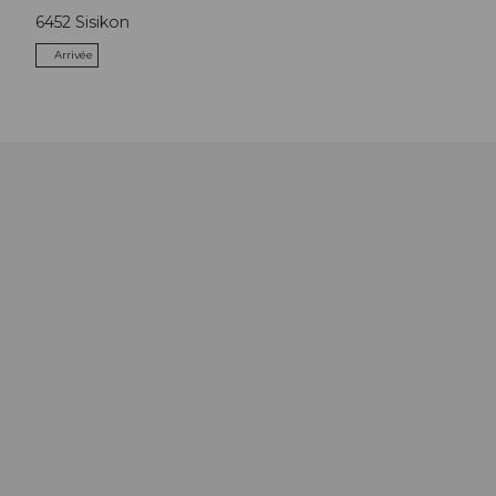
6452
Sisikon
Arrivée