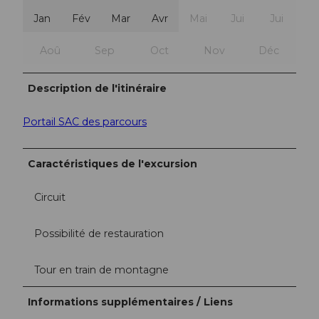
Jan
Fév
Mar
Avr
Mai
Jui
Jui
Aoû
Sep
Oct
Nov
Déc
Description de l'itinéraire
Portail SAC des parcours
Caractéristiques de l'excursion
Circuit
Possibilité de restauration
Tour en train de montagne
Informations supplémentaires / Liens