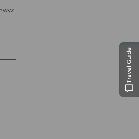
chwyz
Travel Guide