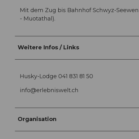
Mit dem Zug bis Bahnhof Schwyz-Seewen,d
- Muotathal).
Weitere Infos / Links
Husky-Lodge 041 831 81 50
info@erlebniswelt.ch
Organisation