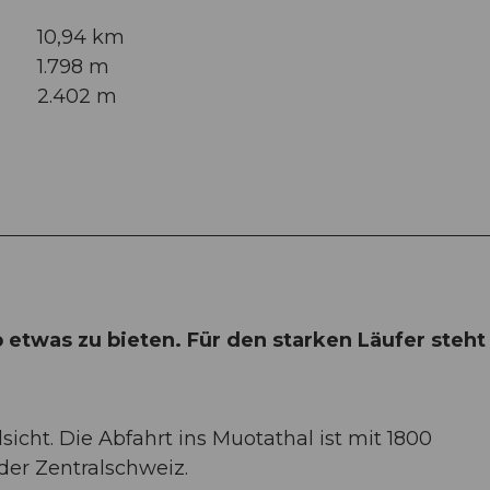
10,94 km
1.798 m
2.402 m
etwas zu bieten. Für den starken Läufer steht
cht. Die Abfahrt ins Muotathal ist mit 1800
der Zentralschweiz.