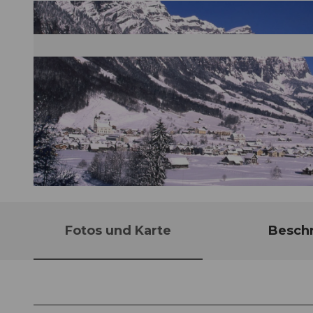
© Stefan Gwerder, Luzern Tourismus
Fotos und Karte
Besch