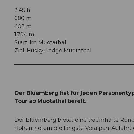
2:45 h
680 m
608 m
1.794 m
Start: Im Muotathal
Ziel: Husky-Lodge Muotathal
Der Blüemberg hat für jeden Personentyp 
Tour ab Muotathal bereit.
Der Blüemberg bietet eine traumhafte Rundsi
Höhenmetern die längste Voralpen-Abfahrt 