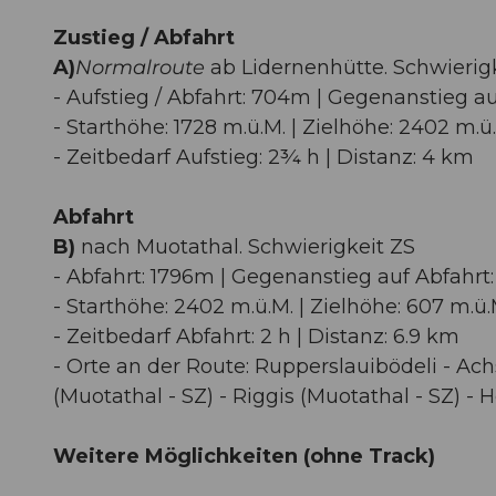
Zustieg / Abfahrt
A)
Normalroute
ab Lidernenhütte. Schwierig
- Aufstieg / Abfahrt: 704m | Gegenanstieg a
- Starthöhe: 1728 m.ü.M. | Zielhöhe: 2402 m.ü
- Zeitbedarf Aufstieg: 2¾ h | Distanz: 4 km
Abfahrt
B)
nach Muotathal. Schwierigkeit ZS
- Abfahrt: 1796m | Gegenanstieg auf Abfahrt:
- Starthöhe: 2402 m.ü.M. | Zielhöhe: 607 m.ü.
- Zeitbedarf Abfahrt: 2 h | Distanz: 6.9 km
- Orte an der Route: Rupperslauibödeli - Ach
(Muotathal - SZ) - Riggis (Muotathal - SZ) - 
Weitere Möglichkeiten (ohne Track)