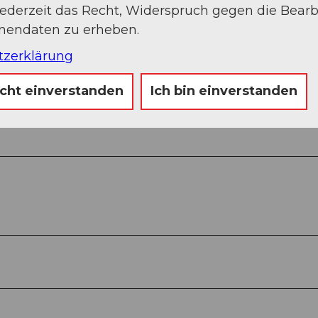
jederzeit das Recht, Widerspruch gegen die Bear
onendaten zu erheben.
tzerklärung
Sep
Okt
Nov
Dez
icht einverstanden
Ich bin einverstanden