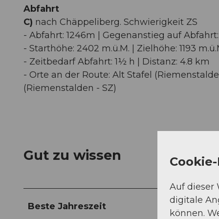
Abfahrt
C)
nach Chäppeliberg. Schwierigkeit ZS
- Abfahrt: 1246m | Gegenanstieg auf Abfahrt
- Starthöhe: 2402 m.ü.M. | Zielhöhe: 1193 m.ü.
- Zeitbedarf Abfahrt: 1½ h | Distanz: 4.8 km
- Orte an der Route: Alt Stafel (Riemenstalde
(Riemenstalden - SZ)
Gut zu wissen
Cookie-
Auf dieser
digitale A
Beste Jahreszeit
können. We