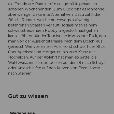
die Freude am Radeln oftmals getrübt, gerade an
schönen Wochenenden. Zum Glück gibt es lohnende,
aber weniger bekannte Alternativen. Dazu zählt die
Böschi-Runde», welche durchwegs auf wenig
befahrenen Strassen verläuft, sodass man seinem
schweisstreibenden Hobby ungestört nachgehen
kann. Höhepunkt der Tour ist der imposante Blick, den
man von der Aussichtsterrasse nach dem Böschi aus
geniesst. Wie von einem Adlerhorst schweift der Blick
über Ägerisee und Morgarten hin zum Kranz der
Hochalpen. Auf der Abfahrt hat man ab Sattel die
Wahl zwischen Tempo bolzen auf der T8 nach Schwyz
oder Knieschleifen auf den Kurven von Ecce Homo
nach Steinen.
Gut zu wissen
Wegebeläge