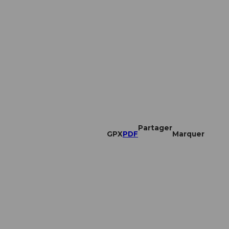
Partager
GPX
PDF
Marquer