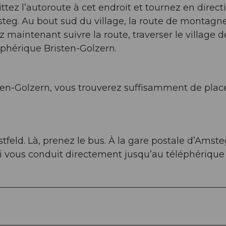
ttez l’autoroute à cet endroit et tournez en direct
steg. Au bout sud du village, la route de montagn
 maintenant suivre la route, traverser le village d
éléphérique Bristen-Golzern.
sten-Golzern, vous trouverez suffisamment de plac
tfeld. Là, prenez le bus. À la gare postale d’Amste
i vous conduit directement jusqu’au téléphérique