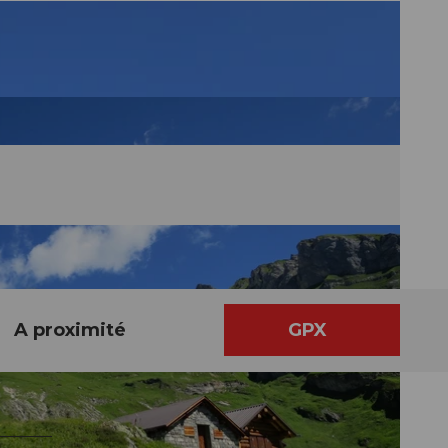
A proximité
GPX