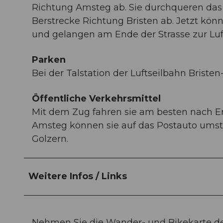
Richtung Amsteg ab. Sie durchqueren das 
Berstrecke Richtung Bristen ab. Jetzt könn
und gelangen am Ende der Strasse zur Luft
Parken
Bei der Talstation der Luftseilbahn Briste
Öffentliche Verkehrsmittel
Mit dem Zug fahren sie am besten nach Erst
Amsteg können sie auf das Postauto umstei
Golzern.
Weitere Infos / Links
Nehmen Sie die Wander- und Bikekarte de