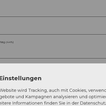
Weg (44%)
Einstellungen
 Website wird Tracking, auch mit Cookies, verwen
Sep
Okt
Nov
Dez
ngebote und Kampagnen analysieren und optimie
itere Informationen finden Sie in der Datenschut