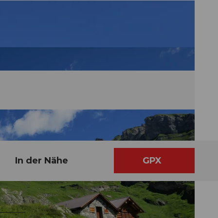
In der Nähe
GPX