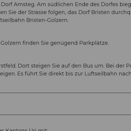
Dorf Amsteg. Am südlichen Ende des Dorfes bieg
en Sie der Strasse folgen, das Dorf Bristen durch
seilbahn Bristen-Golzern.
n-Golzern finden Sie genügend Parkplätze.
feld. Dort steigen Sie auf den Bus um. Bei der Po
gen. Es führt Sie direkt bis zur Luftseilbahn nac
s Kantons Uri mit: