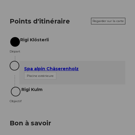
Points d'itinéraire
Regarder sur la carte
Rigi Klösterli
Départ
Départ
Spa alpin Chäserenholz
Piscine extérieure
Rigi Kulm
Objectif
Objectif
Bon à savoir