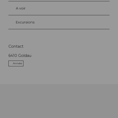
A voir
Excursions
Contact
6410
Goldau
Arrivée