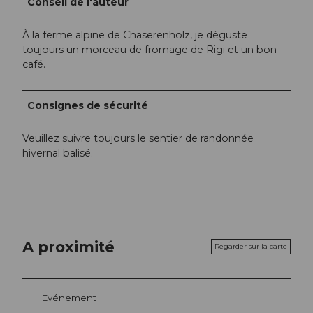
Conseil de l'auteur
À la ferme alpine de Chäserenholz, je déguste
toujours un morceau de fromage de Rigi et un bon
café.
Consignes de sécurité
Veuillez suivre toujours le sentier de randonnée
hivernal balisé.
A proximité
Regarder sur la carte
Evénement