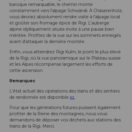
baroque remarquable, le chemin monte
constamment vers l'alpage Schwändi. À Chäserenholz,
vous devriez absolument rendre visite à l'alpage local
et goûter son fromage épicé de Rigi. L'auberge
alpine idylliquement située invite à une pause bien
méritée. Profitez de la vue sur les sommets enneigés
avant d'attaquer la dernière montée.
Enfin, vous atteindrez Rigi Kulm, le point le plus élevé
de la Rigi, où la vue panoramique sur le Plateau suisse
et les Alpes récompense largement les efforts de
cette ascension.
Remarques
L'état actuel des opérations des trains et des sentiers
de randonnée est disponible
ici.
Pour que les générations futures puissent également
profiter de la Reine des montagnes, nous vous
demandons de déposer vos déchets aux stations des
trains de la Rigi. Merci.