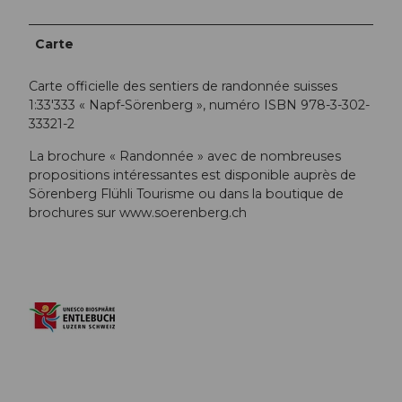
Carte
Carte officielle des sentiers de randonnée suisses
1:33'333 « Napf-Sörenberg », numéro ISBN 978-3-302-
33321-2
La brochure « Randonnée » avec de nombreuses
propositions intéressantes est disponible auprès de
Sörenberg Flühli Tourisme ou dans la boutique de
brochures sur www.soerenberg.ch