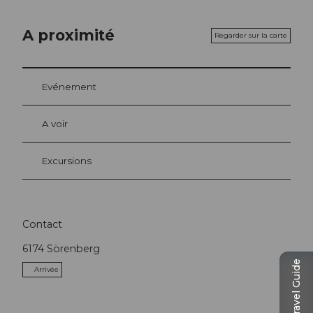
A proximité
Regarder sur la carte
Evénement
A voir
Excursions
Contact
6174
Sörenberg
Travel Guide
Arrivée