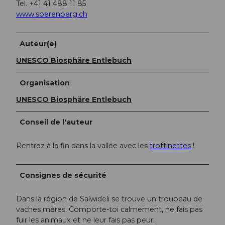
Tel. +41 41 488 11 85
www.soerenberg.ch
Auteur(e)
UNESCO Biosphäre Entlebuch
Organisation
UNESCO Biosphäre Entlebuch
Conseil de l'auteur
Rentrez à la fin dans la vallée avec les
trottinettes
!
Consignes de sécurité
Dans la région de Salwideli se trouve un troupeau de
vaches mères. Comporte-toi calmement, ne fais pas
fuir les animaux et ne leur fais pas peur.