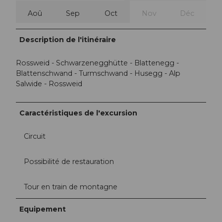
Aoû
Sep
Oct
Nov
Déc
Description de l'itinéraire
Rossweid - Schwarzenegghütte - Blattenegg -
Blattenschwand - Turmschwand - Husegg - Alp
Salwide - Rossweid
Caractéristiques de l'excursion
Circuit
Possibilité de restauration
Tour en train de montagne
Equipement