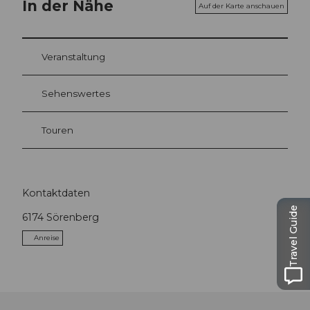
In der Nähe
Auf der Karte anschauen
Veranstaltung
Sehenswertes
Touren
Kontaktdaten
Travel Guide
6174
Sörenberg
Anreise