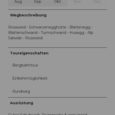
Aug
Sep
Okt
Nov
Dez
Wegbeschreibung
Rossweid - Schwarzenegghütte - Blattenegg -
Blattenschwand - Turmschwand - Husegg - Alp
Salwide - Rossweid
Toureigenschaften
Bergbahntour
Einkehrmöglichkeit
Rundweg
Ausrüstung