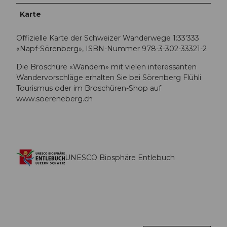
Karte
Offizielle Karte der Schweizer Wanderwege 1:33'333
«Napf-Sörenberg», ISBN-Nummer 978-3-302-33321-2
Die Broschüre «Wandern» mit vielen interessanten
Wandervorschläge erhalten Sie bei Sörenberg Flühli
Tourismus oder im Broschüren-Shop auf
www.soereneberg.ch
UNESCO Biosphäre Entlebuch