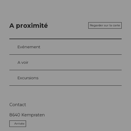
A proximité
Regarder sur la carte
Evénement
A voir
Excursions
Contact
8640
Kempraten
Arrivée