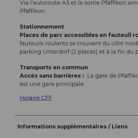
Via l'autoroute A3 et la sortie Pfäffikon a
Pfäffikon.
Stationnement
Places de parc accessibles en fauteuil ro
fauteuils roulants se trouvent du côté nord
parking Unterdorf (2 places) et à la fin du
Transports en commun
Accès sans barrières :
La gare de Pfäffiko
est une gare principale.
Horaire CFF
Informations supplémentaires / Liens