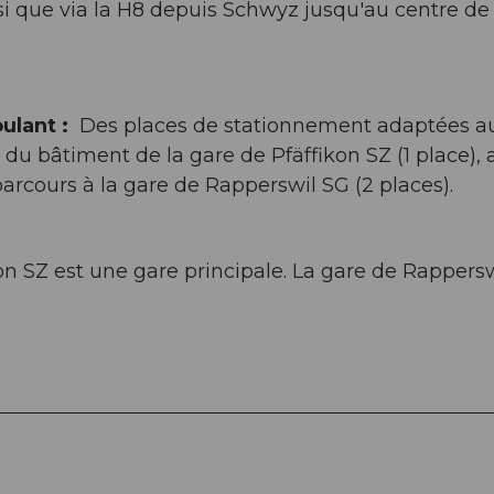
insi que via la H8 depuis Schwyz jusqu'au centre de
ulant :
Des places de stationnement adaptées a
 du bâtiment de la gare de Pfäffikon SZ (1 place), 
 parcours à la gare de Rapperswil SG (2 places).
n SZ est une gare principale. La gare de Rappers