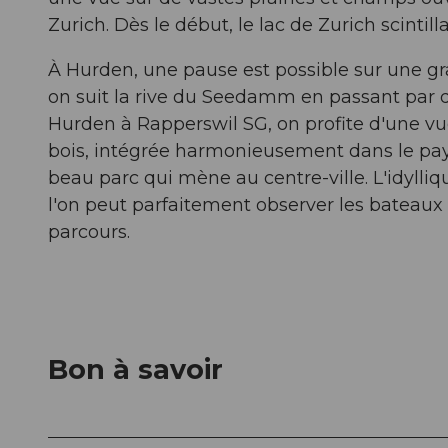
Zurich. Dès le début, le lac de Zurich scinti
À Hurden, une pause est possible sur une g
on suit la rive du Seedamm en passant par d
Hurden à Rapperswil SG, on profite d'une v
bois, intégrée harmonieusement dans le pa
beau parc qui mène au centre-ville. L'idylliq
l'on peut parfaitement observer les bateaux 
parcours.
Bon à savoir