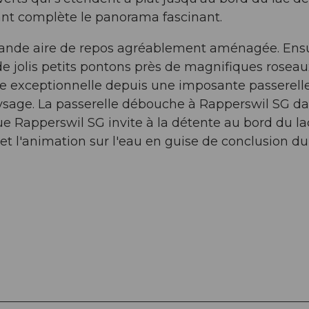
llant complète le panorama fascinant.
rande aire de repos agréablement aménagée. Ensu
e jolis petits pontons près de magnifiques roseau
ue exceptionnelle depuis une imposante passerell
ysage. La passerelle débouche à Rapperswil SG d
ue Rapperswil SG invite à la détente au bord du la
et l'animation sur l'eau en guise de conclusion du