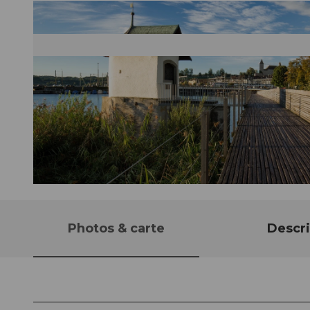
© Einsiedeln-Ybrig-Zürichsee AG
Photos & carte
Descri