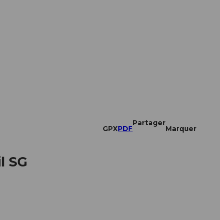
Partager
GPX
PDF
Marquer
l SG