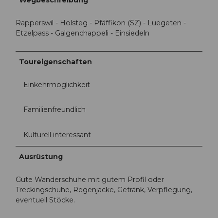
Rapperswil - Holsteg - Pfäffikon (SZ) - Luegeten -
Etzelpass - Galgenchappeli - Einsiedeln
Toureigenschaften
Einkehrmöglichkeit
Familienfreundlich
Kulturell interessant
Ausrüstung
Gute Wanderschuhe mit gutem Profil oder
Treckingschuhe, Regenjacke, Getränk, Verpflegung,
eventuell Stöcke.