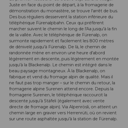
Juste en face du point de départ, à la fromagerie de
démonstration du monastère, se trouve l'arrêt de bus.
Des bus réguliers desservent la station inférieure du
téléphérique Fürenalpbahn. Ceux qui préfèrent
marcher suivent le chemin le long de l'Aa jusqu'à la fin
de la vallée. Avec le téléphérique de Fürenalp, on
surmonte rapidement et facilement les 800 mètres
de dénivelé jusqu'à Fürenalp. De là, le chemin de
randonnée mène en environ une heure d'abord
légèrement en descente, puis légèrement en montée
jusqu'à la Blackenalp. Le chemin est intégré dans le
beau paysage montagneux. À la Blackenalp, on
fabrique et vend du fromage alpin de qualité. Mais il
ne faut pas trop manger – sur le chemin du retour, la
fromagerie alpine Surenen attend encore. Depuis la
fromagerie Surenen, le téléphérique raccourcit la
descente jusqu'à Stäfeli (également avec vente
directe de fromage alpin). Via Alpenrösli, on atteint un
chemin large en gravier vers Herrenrüti, où on revient
sur une route asphaltée jusqu'à la station de Fürenalp.