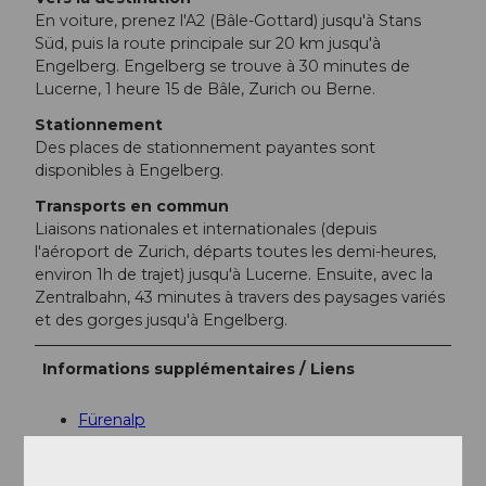
En voiture, prenez l'A2 (Bâle-Gottard) jusqu'à Stans
Süd, puis la route principale sur 20 km jusqu'à
Engelberg. Engelberg se trouve à 30 minutes de
Lucerne, 1 heure 15 de Bâle, Zurich ou Berne.
Stationnement
Des places de stationnement payantes sont
disponibles à Engelberg.
Transports en commun
Liaisons nationales et internationales (depuis
l'aéroport de Zurich, départs toutes les demi-heures,
environ 1h de trajet) jusqu'à Lucerne. Ensuite, avec la
Zentralbahn, 43 minutes à travers des paysages variés
et des gorges jusqu'à Engelberg.
Informations supplémentaires / Liens
Fürenalp
Restaurant Wasserfall