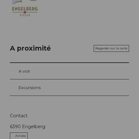
A proximité
Regarder sur la carte
A voir
Excursions
Contact
6390
Engelberg
Arrivée