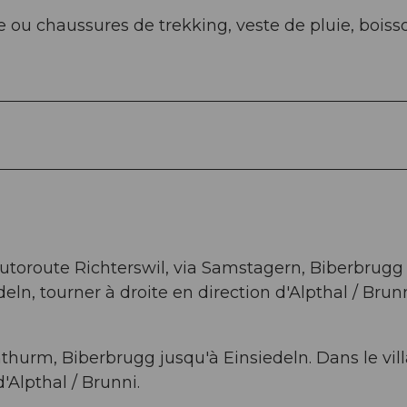
u chaussures de trekking, veste de pluie, boiss
'autoroute Richterswil, via Samstagern, Biberbrugg
deln, tourner à droite en direction d'Alpthal / Brunn
nthurm, Biberbrugg jusqu'à Einsiedeln. Dans le vil
d'Alpthal / Brunni.