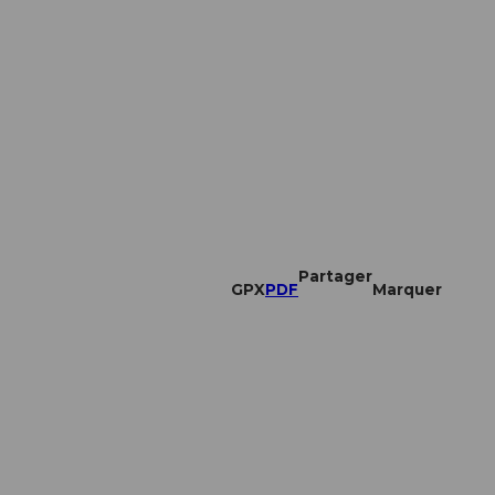
Partager
GPX
PDF
Marquer