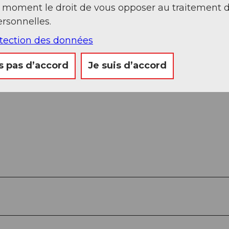
t moment le droit de vous opposer au traitement 
rsonnelles.
otection des données
s pas d’accord
Je suis d’accord