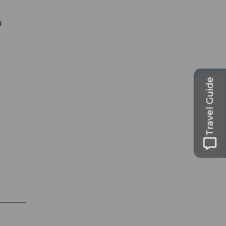
à
Travel Guide