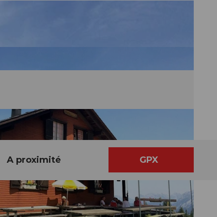
A proximité
GPX