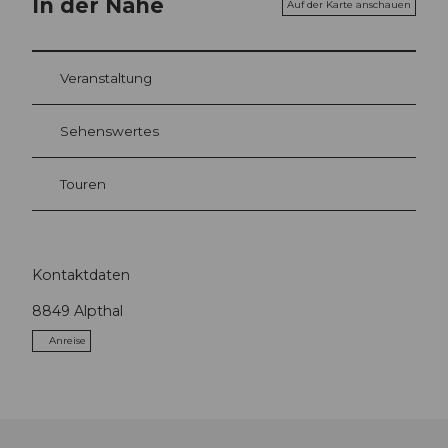
In der Nähe
Auf der Karte anschauen
Veranstaltung
Sehenswertes
Touren
Kontaktdaten
8849
Alpthal
Anreise