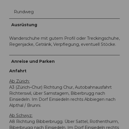
Rundweg
Ausrüstung
Wanderschuhe mit gutem Profil oder Treckingschuhe,
Regenjacke, Getränk, Verpflegung, eventuell Stöcke.
Anreise und Parken
Anfahrt
Ab Zürich:
A3 (Zürich–Chur) Richtung Chur, Autobahnausfahrt
Richterswil, über Samstagern, Biberbrugg nach
Einsiedeln. Im Dorf Einsiedeln rechts Abbiegen nach
Alpthal / Brunni.
Ab Schwyz:
A8 Richtung Bibberbrugg. Über Sattel, Rothenthurm,
Biberbrugg nach Einsiedeln. Im Dorf Einsiedeln rechts