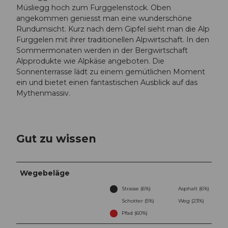
Müsliegg hoch zum Furggelenstock. Oben
angekommen geniesst man eine wunderschöne
Rundumsicht. Kurz nach dem Gipfel sieht man die Alp
Furggelen mit ihrer traditionellen Alpwirtschaft. In den
Sommermonaten werden in der Bergwirtschaft
Alpprodukte wie Alpkäse angeboten. Die
Sonnenterrasse lädt zu einem gemütlichen Moment
ein und bietet einen fantastischen Ausblick auf das
Mythenmassiv.
Gut zu wissen
Wegebeläge
Strasse (6%)
Asphalt (6%)
Schotter (5%)
Weg (23%)
Pfad (60%)