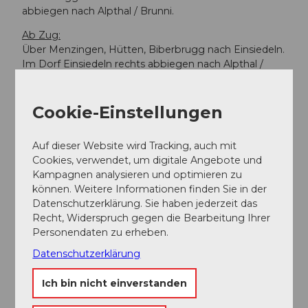
abbiegen nach Alpthal / Brunni.
Ab Zug:
Über Menzingen, Hütten, Biberbrugg nach Einsiedeln.
Im Dorf Einsiedeln rechts abbiegen nach Alpthal /
Brunni.
Cookie-Einstellungen
Parken
Es befindet sich ein Parkplatz direkt bei der Talstation
Auf dieser Website wird Tracking, auch mit
Luftseilbahn Brunni - Holzegg
Cookies, verwendet, um digitale Angebote und
Kampagnen analysieren und optimieren zu
Öffentliche Verkehrsmittel
können. Weitere Informationen finden Sie in der
Datenschutzerklärung. Sie haben jederzeit das
Mit dem Bus ab Bahnhof Einsiedeln nach Brunni-
Recht, Widerspruch gegen die Bearbeitung Ihrer
Alpthal bis zur Endstation.
Personendaten zu erheben.
SBB Fahrplan
Datenschutzerklärung
Ich bin nicht einverstanden
Autor:in
Einsiedeln-Ybrig-Zürichsee Tourismus