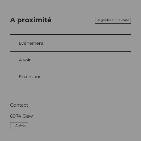
A proximité
Regarder sur la carte
Evénement
A voir
Excursions
Contact
6074
Giswil
Arrivée