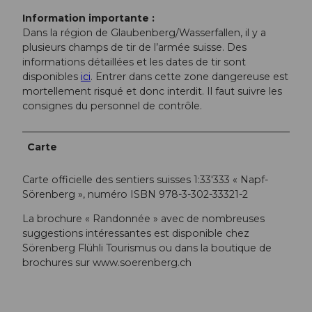
Information importante :
Dans la région de Glaubenberg/Wasserfallen, il y a
plusieurs champs de tir de l’armée suisse. Des
informations détaillées et les dates de tir sont
disponibles
ici
. Entrer dans cette zone dangereuse est
mortellement risqué et donc interdit. Il faut suivre les
consignes du personnel de contrôle.
Carte
Carte officielle des sentiers suisses 1:33'333 « Napf-
Sörenberg », numéro ISBN 978-3-302-33321-2
La brochure « Randonnée » avec de nombreuses
suggestions intéressantes est disponible chez
Sörenberg Flühli Tourismus ou dans la boutique de
brochures sur www.soerenberg.ch