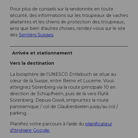
Pour plus de conseils sur la randonnée en toute
sécurité, des informations sur les troupeaux de vaches
allaitantes et les chiens de protection des troupeaux,
ainsi que bien d'autres choses, rendez-vous sur le site
des
Sentiers Suisses
.
Arrivée et stationnement
Vers la destination
La biosphère de l’UNESCO Entlebuch se situe au
cœur de la Suisse, entre Berne et Lucerne. Vous
atteignez Sörenberg via la route principale 10 en
direction de Schüpfheim, puis de là vers Flühli
Sörenberg. Depuis Giswil, empruntez la route
panoramique / col de Glaubenbielen jusqu’au col /
parking.
Planifiez votre parcours à l’aide du
planificateur
d’itinéraire Google.