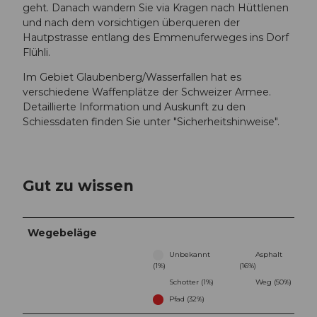
geht. Danach wandern Sie via Kragen nach Hüttlenen
und nach dem vorsichtigen überqueren der
Hautpstrasse entlang des Emmenuferweges ins Dorf
Flühli.
Im Gebiet Glaubenberg/Wasserfallen hat es
verschiedene Waffenplätze der Schweizer Armee.
Detaillierte Information und Auskunft zu den
Schiessdaten finden Sie unter "Sicherheitshinweise".
Gut zu wissen
Wegebeläge
Unbekannt
Asphalt
(1%)
(16%)
Schotter (1%)
Weg (50%)
Pfad (32%)