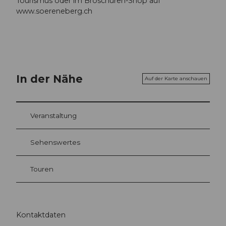
Tourismus oder im Broschüren-Shop auf
www.soereneberg.ch
In der Nähe
Auf der Karte anschauen
Veranstaltung
Sehenswertes
Touren
Kontaktdaten