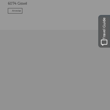
6074
Giswil
Anreise
Travel Guide