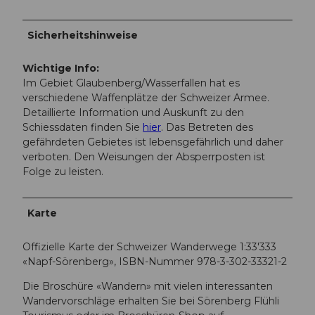
Sicherheitshinweise
Wichtige Info:
Im Gebiet Glaubenberg/Wasserfallen hat es
verschiedene Waffenplätze der Schweizer Armee.
Detaillierte Information und Auskunft zu den
Schiessdaten finden Sie
hier
. Das Betreten des
gefährdeten Gebietes ist lebensgefährlich und daher
verboten. Den Weisungen der Absperrposten ist
Folge zu leisten.
Karte
Offizielle Karte der Schweizer Wanderwege 1:33'333
«Napf-Sörenberg», ISBN-Nummer 978-3-302-33321-2
Die Broschüre «Wandern» mit vielen interessanten
Wandervorschläge erhalten Sie bei Sörenberg Flühli