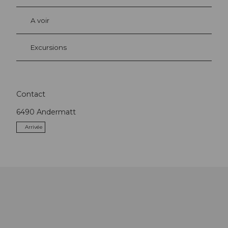
A voir
Excursions
Contact
6490
Andermatt
Arrivée