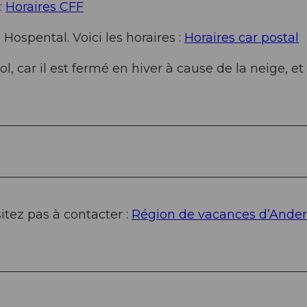
:
Horaires CFF
Hospental. Voici les horaires :
Horaires car postal
l, car il est fermé en hiver à cause de la neige, et
tez pas à contacter :
Région de vacances d’Ande