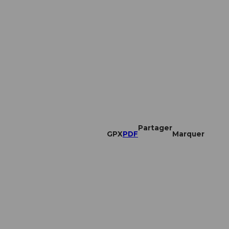
Partager
GPX
PDF
Marquer