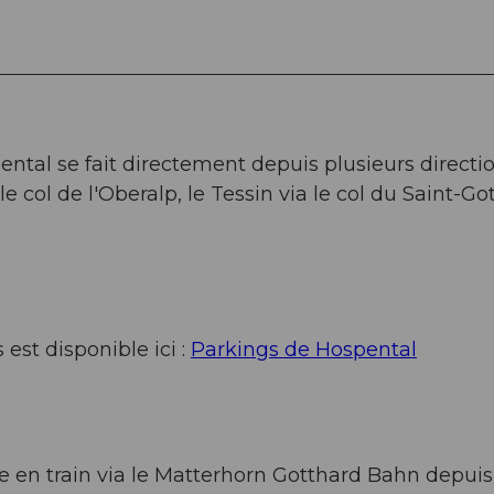
ntal se fait directement depuis plusieurs direction
 col de l'Oberalp, le Tessin via le col du Saint-Go
est disponible ici :
Parkings de Hospental
e en train via le Matterhorn Gotthard Bahn depuis