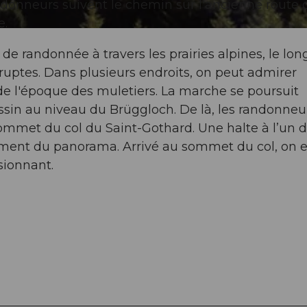
andonneurs suivent le chemin sur l'ancienne route 
e.
de randonnée à travers les prairies alpines, le lon
ruptes. Dans plusieurs endroits, on peut admirer
e l'époque des muletiers. La marche se poursuit
Tessin au niveau du Brüggloch. De là, les randonneu
ommet du col du Saint-Gothard. Une halte à l’un 
ment du panorama. Arrivé au sommet du col, on e
sionnant.