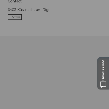
Contact
6403
Küssnacht am Rigi
Arrivée
Travel Guide