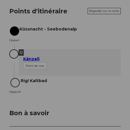
Points d'itinéraire
Regarder sur la carte
Küssnacht - Seebodenalp
Départ
Départ
©
Känzeli
Point de vue
Rigi Kaltbad
Objectif
Objectif
Bon à savoir