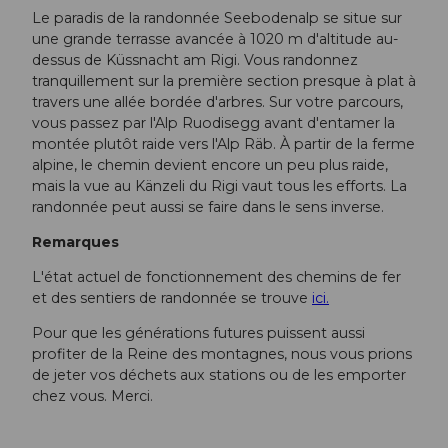
Le paradis de la randonnée Seebodenalp se situe sur
une grande terrasse avancée à 1020 m d'altitude au-
dessus de Küssnacht am Rigi. Vous randonnez
tranquillement sur la première section presque à plat à
travers une allée bordée d'arbres. Sur votre parcours,
vous passez par l'Alp Ruodisegg avant d'entamer la
montée plutôt raide vers l'Alp Räb. À partir de la ferme
alpine, le chemin devient encore un peu plus raide,
mais la vue au Känzeli du Rigi vaut tous les efforts. La
randonnée peut aussi se faire dans le sens inverse.
Remarques
L'état actuel de fonctionnement des chemins de fer
et des sentiers de randonnée se trouve
ici.
Pour que les générations futures puissent aussi
profiter de la Reine des montagnes, nous vous prions
de jeter vos déchets aux stations ou de les emporter
chez vous. Merci.