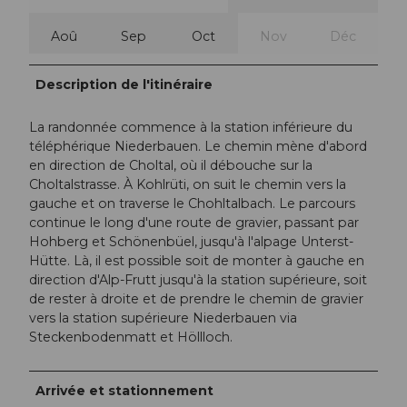
Aoû
Sep
Oct
Nov
Déc
Description de l'itinéraire
La randonnée commence à la station inférieure du
téléphérique Niederbauen. Le chemin mène d'abord
en direction de Choltal, où il débouche sur la
Choltalstrasse. À Kohlrüti, on suit le chemin vers la
gauche et on traverse le Chohltalbach. Le parcours
continue le long d'une route de gravier, passant par
Hohberg et Schönenbüel, jusqu'à l'alpage Unterst-
Hütte. Là, il est possible soit de monter à gauche en
direction d'Alp-Frutt jusqu'à la station supérieure, soit
de rester à droite et de prendre le chemin de gravier
vers la station supérieure Niederbauen via
Steckenbodenmatt et Höllloch.
Arrivée et stationnement