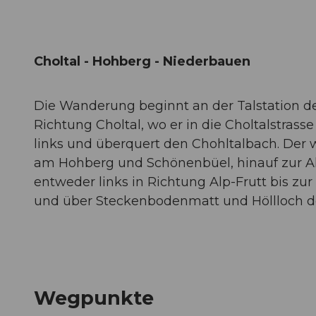
Choltal - Hohberg - Niederbauen
Die Wanderung beginnt an der Talstation de
Richtung Choltal, wo er in die Choltalstras
links und überquert den Chohltalbach. Der we
am Hohberg und Schönenbüel, hinauf zur Alp
entweder links in Richtung Alp-Frutt bis zur
und über Steckenbodenmatt und Höllloch d
Wegpunkte