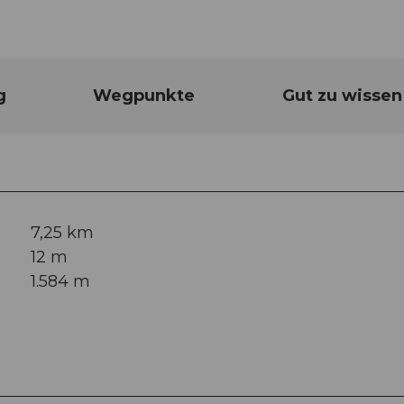
g
Wegpunkte
Gut zu wissen
7,25 km
12 m
1.584 m