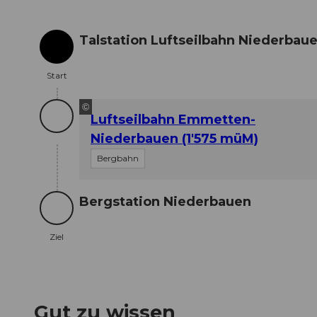
Talstation Luftseilbahn Niederbau
Start
Start
©
Luftseilbahn Emmetten-
Niederbauen (1'575 müM)
Bergbahn
Bergstation Niederbauen
Ziel
Ziel
Gut zu wissen