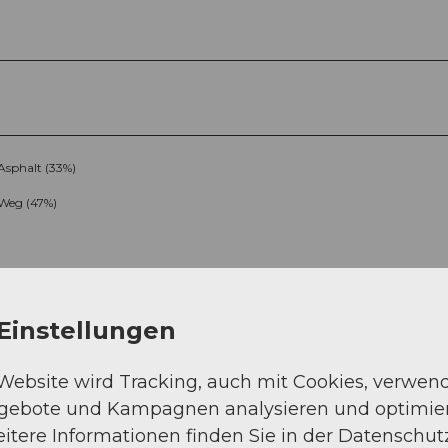
Asphalt (33%)
Weg (47%)
Einstellungen
 Website wird Tracking, auch mit Cookies, verwen
ngebote und Kampagnen analysieren und optimie
Sep
Okt
Nov
Dez
itere Informationen finden Sie in der Datenschut