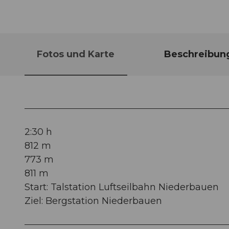
Fotos und Karte
Beschreibun
2:30 h
812 m
773 m
811 m
Start: Talstation Luftseilbahn Niederbauen
Ziel: Bergstation Niederbauen