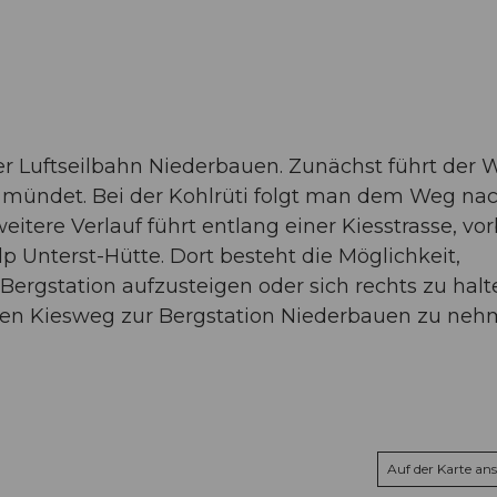
r Luftseilbahn Niederbauen. Zunächst führt der 
se mündet. Bei der Kohlrüti folgt man dem Weg na
itere Verlauf führt entlang einer Kiesstrasse, vor
 Unterst-Hütte. Dort besteht die Möglichkeit,
 Bergstation aufzusteigen oder sich rechts zu halt
en Kiesweg zur Bergstation Niederbauen zu neh
Auf der Karte an