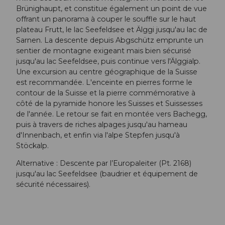
Brünighaupt, et constitue également un point de vue
offrant un panorama à couper le souffle sur le haut
plateau Frutt, le lac Seefeldsee et Älggi jusqu'au lac de
Sarnen. La descente depuis Abgschütz emprunte un
sentier de montagne exigeant mais bien sécurisé
jusqu'au lac Seefeldsee, puis continue vers l'Älggialp.
Une excursion au centre géographique de la Suisse
est recommandée. L'enceinte en pierres forme le
contour de la Suisse et la pierre commémorative à
côté de la pyramide honore les Suisses et Suissesses
de l'année. Le retour se fait en montée vers Bachegg,
puis à travers de riches alpages jusqu'au hameau
d'Innenbach, et enfin via l'alpe Stepfen jusqu'à
Stöckalp.
Alternative : Descente par l’Europaleiter (Pt. 2168)
jusqu'au lac Seefeldsee (baudrier et équipement de
sécurité nécessaires).