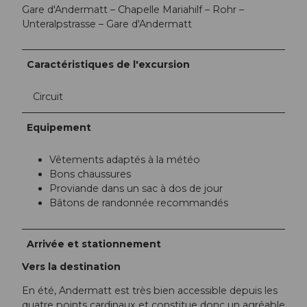
Gare d'Andermatt – Chapelle Mariahilf – Rohr –
Unteralpstrasse – Gare d'Andermatt
Caractéristiques de l'excursion
Circuit
Equipement
Vêtements adaptés à la météo
Bons chaussures
Proviande dans un sac à dos de jour
Bâtons de randonnée recommandés
Arrivée et stationnement
Vers la destination
En été, Andermatt est très bien accessible depuis les
quatre points cardinaux et constitue donc un agréable