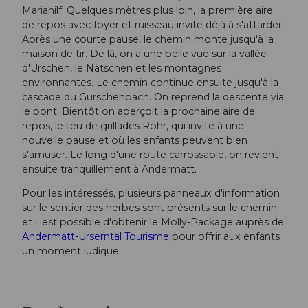
Mariahilf. Quelques mètres plus loin, la première aire
de repos avec foyer et ruisseau invite déjà à s'attarder.
Après une courte pause, le chemin monte jusqu'à la
maison de tir. De là, on a une belle vue sur la vallée
d'Urschen, le Nätschen et les montagnes
environnantes. Le chemin continue ensuite jusqu'à la
cascade du Gurschenbach. On reprend la descente via
le pont. Bientôt on aperçoit la prochaine aire de
repos, le lieu de grillades Rohr, qui invite à une
nouvelle pause et où les enfants peuvent bien
s'amuser. Le long d'une route carrossable, on revient
ensuite tranquillement à Andermatt.
Pour les intéressés, plusieurs panneaux d'information
sur le sentier des herbes sont présents sur le chemin
et il est possible d'obtenir le Molly-Package auprès de
Andermatt-Urserntal Tourisme
pour offrir aux enfants
un moment ludique.