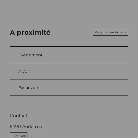
A proximité
Regarder sur la carte
Evénement
A voir
Excursions
Contact
6490
Andermatt
Arrivée