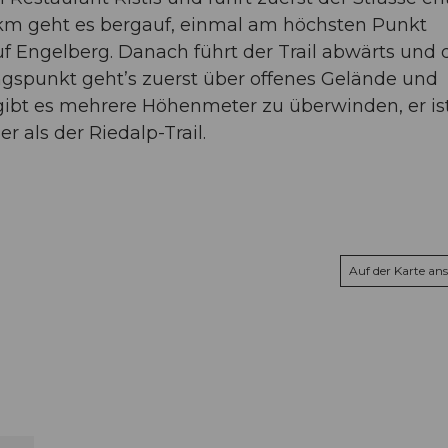
 1 km geht es bergauf, einmal am höchsten Punkt
 Engelberg. Danach führt der Trail abwärts und 
punkt geht’s zuerst über offenes Gelände und
ibt es mehrere Höhenmeter zu überwinden, er is
r als der Riedalp-Trail.
Auf der Karte an