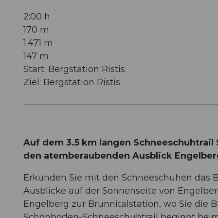
2:00 h
170 m
1.471 m
147 m
Start: Bergstation Ristis
Ziel: Bergstation Ristis
Auf dem 3.5 km langen Schneeschuhtrai
den atemberaubenden Ausblick Engelber
Erkunden Sie mit den Schneeschuhen das 
Ausblicke auf der Sonnenseite von Engelber
Engelberg zur Brunnitalstation, wo Sie die
Schönboden-Schneeschuhtrail beginnt beim R