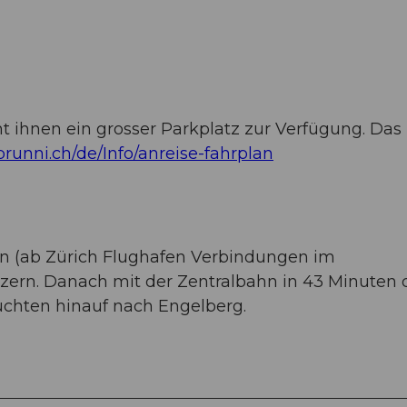
 ihnen ein grosser Parkplatz zur Verfügung. Das
/brunni.ch/de/Info/anreise-fahrplan
en (ab Zürich Flughafen Verbindungen im
Luzern. Danach mit der Zentralbahn in 43 Minuten
chten hinauf nach Engelberg.