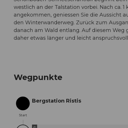
westlich an der Talstation vorbei. Nach ca.
angekommen, geniessen Sie die Aussicht auf
den Winterwanderweg. Zurück zum Ausgangs
danach am Wald entlang. Auf diesem Weg g
daher etwas länger und leicht anspruchsvolle
Wegpunkte
Bergstation Ristis
Start
Start
©