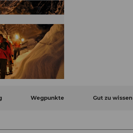
g
Wegpunkte
Gut zu wissen