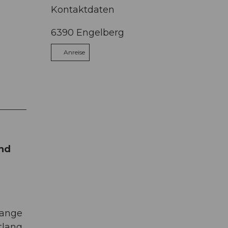
Kontaktdaten
6390
Engelberg
Anreise
nd
lange
tlang