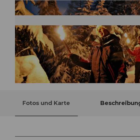
© Engelberg - Titlis Tourismus, Engelberg-Titlis Tourismus
Fotos und Karte
Beschreibun