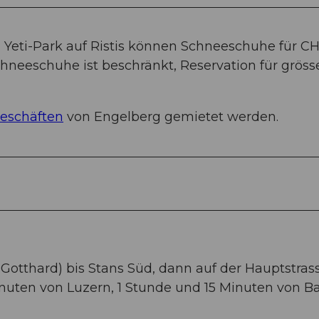
eti-Park auf Ristis können Schneeschuhe für C
hneeschuhe ist beschränkt, Reservation für gröss
eschäften
von Engelberg gemietet werden.
-Gotthard) bis Stans Süd, dann auf der Hauptstras
nuten von Luzern, 1 Stunde und 15 Minuten von Ba