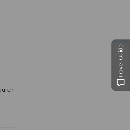
Travel Guide
 durch