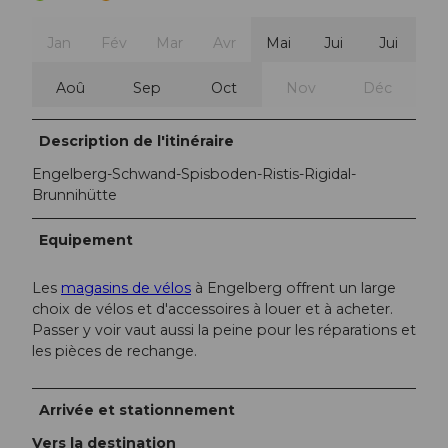
Jan
Fév
Mar
Avr
Mai
Jui
Jui
Aoû
Sep
Oct
Nov
Déc
Description de l'itinéraire
Engelberg-Schwand-Spisboden-Ristis-Rigidal-
Brunnihütte
Equipement
Les
magasins de vélos
à Engelberg offrent un large
choix de vélos et d'accessoires à louer et à acheter.
Passer y voir vaut aussi la peine pour les réparations et
les pièces de rechange.
Arrivée et stationnement
Vers la destination