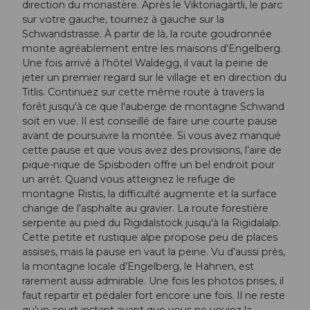
direction du monastère. Après le Viktoriagärtli, le parc
sur votre gauche, tournez à gauche sur la
Schwandstrasse. À partir de là, la route goudronnée
monte agréablement entre les maisons d'Engelberg.
Une fois arrivé à l'hôtel Waldegg, il vaut la peine de
jeter un premier regard sur le village et en direction du
Titlis. Continuez sur cette même route à travers la
forêt jusqu'à ce que l'auberge de montagne Schwand
soit en vue. Il est conseillé de faire une courte pause
avant de poursuivre la montée. Si vous avez manqué
cette pause et que vous avez des provisions, l’aire de
pique-nique de Spisboden offre un bel endroit pour
un arrêt. Quand vous atteignez le refuge de
montagne Ristis, la difficulté augmente et la surface
change de l'asphalte au gravier. La route forestière
serpente au pied du Rigidalstock jusqu'à la Rigidalalp.
Cette petite et rustique alpe propose peu de places
assises, mais la pause en vaut la peine. Vu d’aussi près,
la montagne locale d’Engelberg, le Hahnen, est
rarement aussi admirable. Une fois les photos prises, il
faut repartir et pédaler fort encore une fois. Il ne reste