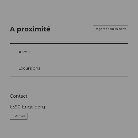
A proximité
Regarder sur la carte
A voir
Excursions
Contact
6390
Engelberg
Arrivée