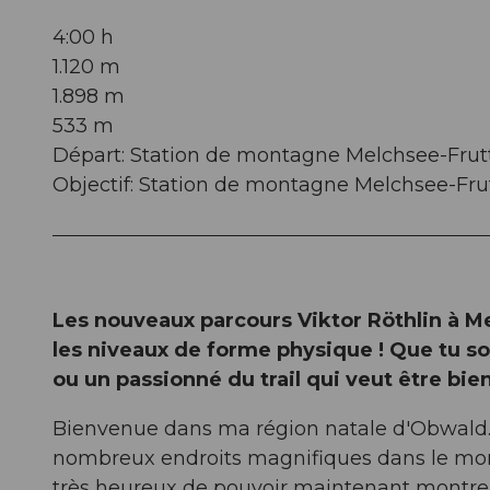
4:00 h
1.120 m
1.898 m
533 m
Départ: Station de montagne Melchsee-Frut
Objectif: Station de montagne Melchsee-Fru
Les nouveaux parcours Viktor Röthlin à Me
les niveaux de forme physique ! Que tu so
ou un passionné du trail qui veut être bien 
Bienvenue dans ma région natale d'Obwald. G
nombreux endroits magnifiques dans le mond
très heureux de pouvoir maintenant montrer