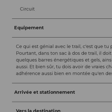
Circuit
Equipement
Ce qui est génial avec le trail, c'est que t
Pourtant, dans ton sac à dos de trail, il do
quelques barres énergétiques et gels, ainsi
aussi. Et bien sûr, tu dois avoir de vraies 
adhérence aussi bien en montée qu'en de
Arrivée et stationnement
Vers la destination