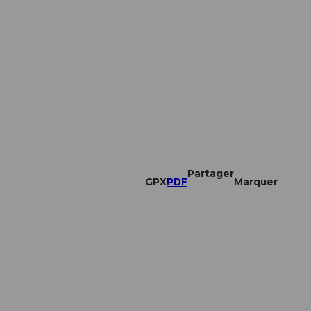
Partager
GPX
PDF
Marquer