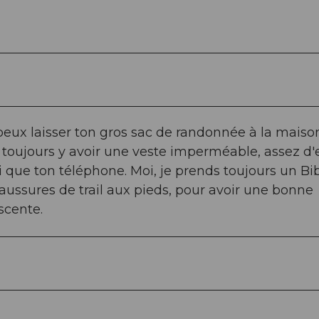
u peux laisser ton gros sac de randonnée à la maiso
it toujours y avoir une veste imperméable, assez d'
 que ton téléphone. Moi, je prends toujours un Bib
chaussures de trail aux pieds, pour avoir une bonne
scente.