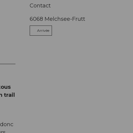
Contact
6068
Melchsee-Frutt
Arrivée
tous
 trail
 donc
urs