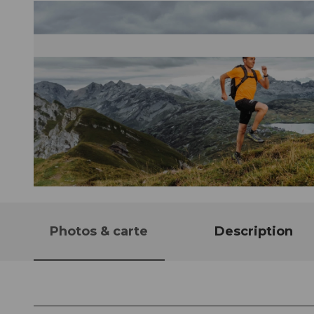
© Obwalden Tourismus, Obwalden Tourismus
Photos & carte
Description