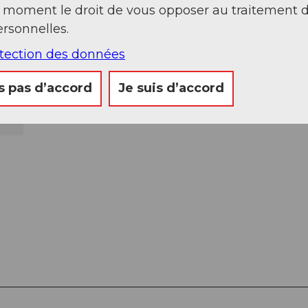
t moment le droit de vous opposer au traitement 
rsonnelles.
otection des données
s pas d’accord
Je suis d’accord