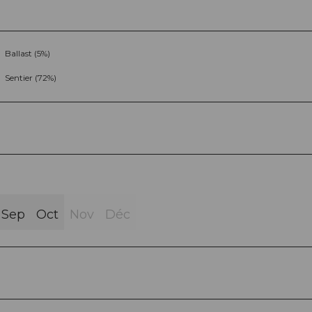
Ballast (5%)
Sentier (72%)
Sep
Oct
Nov
Déc