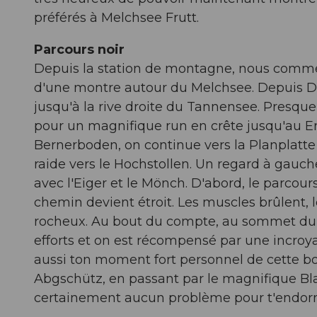
préférés à Melchsee Frutt.
Parcours noir
Depuis la station de montagne, nous commen
d'une montre autour du Melchsee. Depuis Di
jusqu'à la rive droite du Tannensee. Presque 
pour un magnifique run en crête jusqu'au E
Bernerboden, on continue vers la Planplat
raide vers le Hochstollen. Un regard à gauch
avec l'Eiger et le Mönch. D'abord, le parcour
chemin devient étroit. Les muscles brûlent, l
rocheux. Au bout du compte, au sommet du Ho
efforts et on est récompensé par une incro
aussi ton moment fort personnel de cette bou
Abgschütz, en passant par le magnifique Blau
certainement aucun problème pour t'endorm