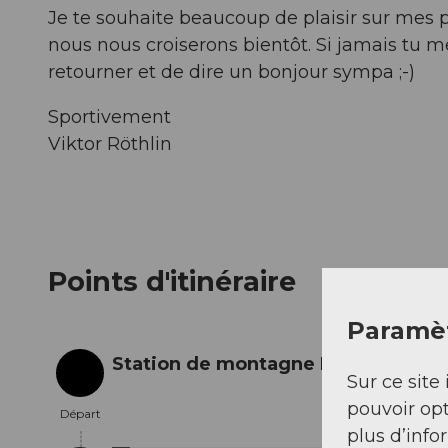
Je te souhaite beaucoup de plaisir sur mes p
nous nous croiserons bientôt. Si jamais tu 
retourner et de dire un bonjour sympa ;-)
Sportivement
Viktor Röthlin
Points d'itinéraire
Paramèt
Station de montagne Melchsee-Fru
Sur ce site 
Départ
pouvoir opt
Départ
plus d’info