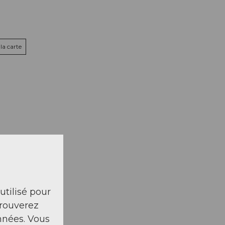
la carte
 utilisé pour
trouverez
nnées. Vous