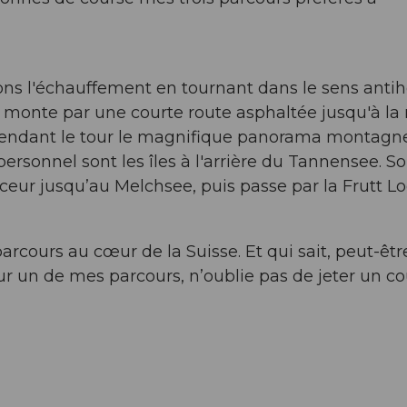
ns l'échauffement en tournant dans le sens antih
monte par une courte route asphaltée jusqu'à la 
 pendant le tour le magnifique panorama montagn
ersonnel sont les îles à l'arrière du Tannensee. So
ur jusqu’au Melchsee, puis passe par la Frutt L
arcours au cœur de la Suisse. Et qui sait, peut-êtr
sur un de mes parcours, n’oublie pas de jeter un c