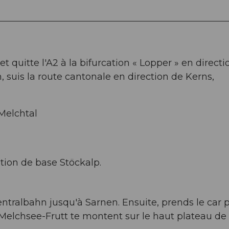
t quitte l'A2 à la bifurcation « Lopper » en directi
n, suis la route cantonale en direction de Kerns,
Melchtal
ation de base Stöckalp.
ntralbahn jusqu'à Sarnen. Ensuite, prends le car p
 Melchsee-Frutt te montent sur le haut plateau de