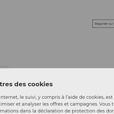
Regarder sur 
res des cookies
internet, le suivi, y compris à l’aide de cookies, est
imiser et analyser les offres et campagnes. Vous 
rmations dans la déclaration de protection des do