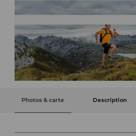
© Obwalden Tourismus, Obwalden Tourismus
Photos & carte
Description