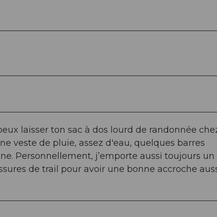
u peux laisser ton sac à dos lourd de randonnée chez
 une veste de pluie, assez d'eau, quelques barres
one. Personnellement, j’emporte aussi toujours un
haussures de trail pour avoir une bonne accroche aus