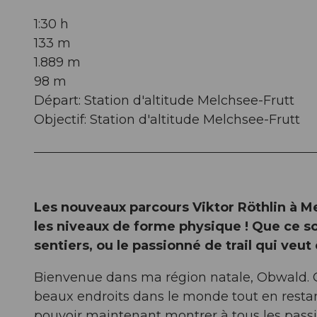
1:30 h
133 m
1.889 m
98 m
Départ: Station d'altitude Melchsee-Frutt
Objectif: Station d'altitude Melchsee-Frutt
Les nouveaux parcours Viktor Röthlin à Me
les niveaux de forme physique ! Que ce s
sentiers, ou le passionné de trail qui veut ê
Bienvenue dans ma région natale, Obwald. Gr
beaux endroits dans le monde tout en restan
pouvoir maintenant montrer à tous les passi