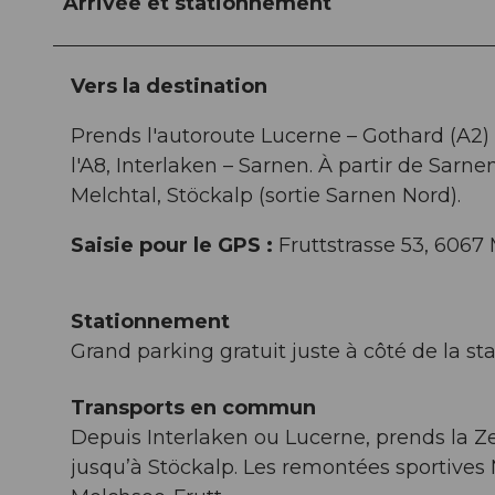
Arrivée et stationnement
Vers la destination
Prends l'autoroute Lucerne – Gothard (A2) e
l'A8, Interlaken – Sarnen. À partir de Sarne
Melchtal, Stöckalp (sortie Sarnen Nord).
Saisie pour le GPS :
Fruttstrasse 53, 6067 
Stationnement
Grand parking gratuit juste à côté de la st
Transports en commun
Depuis Interlaken ou Lucerne, prends la Ze
jusqu’à Stöckalp. Les remontées sportives