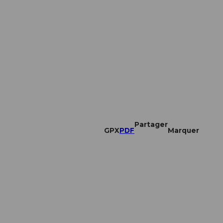
Partager
GPX
PDF
Marquer