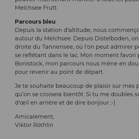
Melchsee Frutt.
Parcours bleu
Depuis la station d'altitude, nous commenço
autour du Melchsee. Depuis Distelboden, on 
droite du Tannensee, où l'on peut admirer
se reflétant dans le lac. Mon moment favori p
Bonistock, mon parcours nous mène en douce
pour revenir au point de départ.
Je te souhaite beaucoup de plaisir sur mes p
qu’on se croisera bientôt. Si tu me doubles 
d'œil en arrière et de dire bonjour ;-)
Amicalement,
Viktor Röthlin