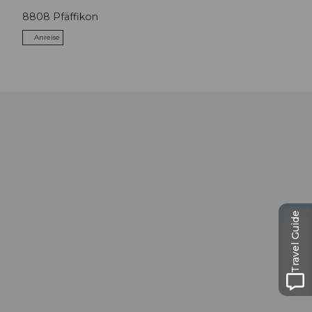
8808
Pfäffikon
Anreise
Travel Guide