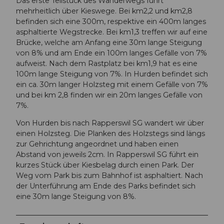
Das erste Teilstück des Wanderwegs führt
mehrheitlich über Kieswege. Bei km2,2 und km2,8
befinden sich eine 300m, respektive ein 400m langes
asphaltierte Wegstrecke. Bei km1,3 treffen wir auf eine
Brücke, welche am Anfang eine 30m lange Steigung
von 8% und am Ende ein 100m langes Gefälle von 7%
aufweist. Nach dem Rastplatz bei km1,9 hat es eine
100m lange Steigung von 7%. In Hurden befindet sich
ein ca. 30m langer Holzsteg mit einem Gefälle von 7%
und bei km 2,8 finden wir ein 20m langes Gefälle von
7%.
Von Hurden bis nach Rapperswil SG wandert wir über
einen Holzsteg. Die Planken des Holzstegs sind längs
zur Gehrichtung angeordnet und haben einen
Abstand von jeweils 2cm. In Rapperswil SG führt ein
kurzes Stück über Kiesbelag durch einen Park. Der
Weg vom Park bis zum Bahnhof ist asphaltiert. Nach
der Unterführung am Ende des Parks befindet sich
eine 30m lange Steigung von 8%.