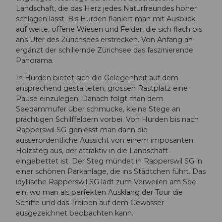
Landschaft, die das Herz jedes Naturfreundes höher
schlagen lässt. Bis Hurden flaniert man mit Ausblick
auf weite, offene Wiesen und Felder, die sich flach bis
ans Ufer des Zürichsees erstrecken. Von Anfang an
ergänzt der schillernde Zürichsee das faszinierende
Panorama.
In Hurden bietet sich die Gelegenheit auf dem
ansprechend gestalteten, grossen Rastplatz eine
Pause einzulegen. Danach folgt man dem
Seedammufer über schmucke, kleine Stege an
prächtigen Schilffeldern vorbei. Von Hurden bis nach
Rapperswil SG geniesst man dann die
ausserordentliche Aussicht von einem imposanten
Holzsteg aus, der attraktiv in die Landschaft
eingebettet ist. Der Steg mündet in Rapperswil SG in
einer schönen Parkanlage, die ins Städtchen führt. Das
idyllische Rapperswil SG lädt zum Verweilen am See
ein, wo man als perfekten Ausklang der Tour die
Schiffe und das Treiben auf dem Gewässer
ausgezeichnet beobachten kann.